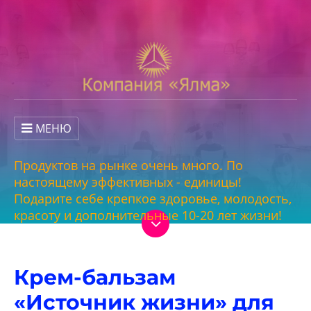
МЕНЮ
Продуктов на рынке очень много. По
настоящему эффективных - единицы!
Подарите себе крепкое здоровье, молодость,
красоту и дополнительные 10-20 лет жизни!
Крем-бальзам
«Источник жизни» для